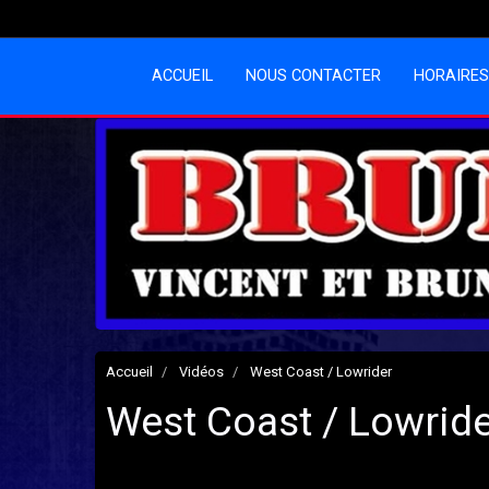
ACCUEIL
NOUS CONTACTER
HORAIRES
Accueil
Vidéos
West Coast / Lowrider
West Coast / Lowrid