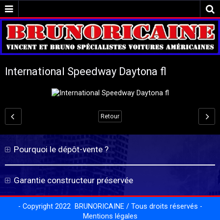
International Speedway Daytona fl
Retour
Pourquoi le dépôt-vente ?
Garantie constructeur préservée
- Copyright 2022 BRUNORICAINE / Tous droits réservés -
Mentions légales