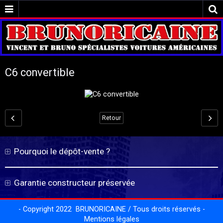
C6 convertible
Retour
Pourquoi le dépôt-vente ?
Garantie constructeur préservée
- Copyright 2022 BRUNORICAINE / Tous droits réservés -
Mentions légales