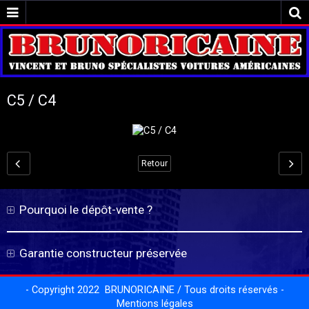
C5 / C4
Retour
Pourquoi le dépôt-vente ?
Garantie constructeur préservée
- Copyright 2022 BRUNORICAINE / Tous droits réservés -
Mentions légales